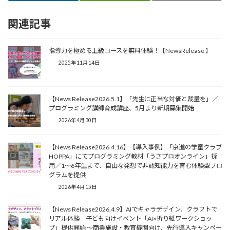
関連記事
指導力を極める上級コースを無料体験！【NewsRelease 】
2025年11月14日
【News Release2026.5.1】「先生に正当な対価と裁量を」／
プログラミング講師育成講座、5月より新期募集開始
2026年4月30日
【News Release2026.4.16】【導入事例】「京進の学童クラブ
HOPPA」にてプログラミング教材「うさプロオンライン」採
用／1〜6年生まで、自由な発想で非認知能力を育む体験型プロ
グラムを提供
2026年4月15日
【News Release2026.4.9】AIでキャラデザイン、クラフトで
リアル体験 子ども向けイベント「AI×折り紙ワークショッ
プ」提供開始 〜商業施設・教育機関向け、先行導入キャンペー