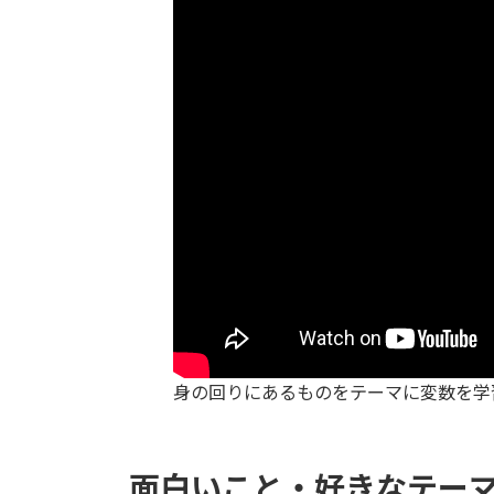
身の回りにあるものをテーマに変数を学
面白いこと・好きなテー