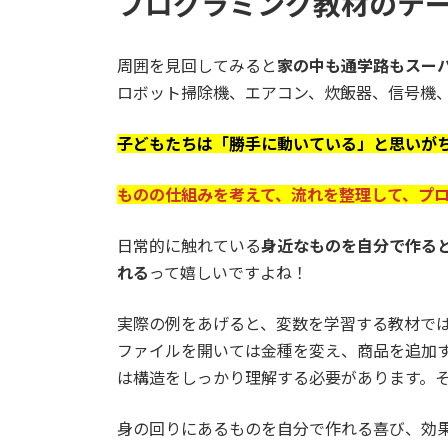
プログラミング教材のテ
周囲を見回してみると
家の中も通学路もスー
ロボット掃除機、エアコン、炊飯器、信号機
子どもたちは「勝手に動いている」と思いが
ものの仕組みを考えて、流れを整理して、プ
日常的に触れている
身近なものを自分で作る
れる
って嬉しいですよね！
実際の例をあげると、変数を学習する教材で
ファイルを開いては金種を変え、商品を追加する
は構造をしっかり理解する必要があります。
身の回りにあるものを自分で作れる喜び、効