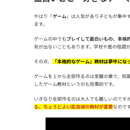
やはり「
ゲーム
」は人気があり子どもが集中
ます。
ゲームの中でも
プレイして面白いもの、本格
気が出ないこともあります。学校や塾の宿題
その点、
「本格的なゲーム」教材は夢中にな
ゲームを１から全部作るのは至難の業で、知
したゲーム教材というのも効果的です。
いきなり全部作るのは大人でも難しいのです
る、ちょうどよい匙加減の教材が重要
なので