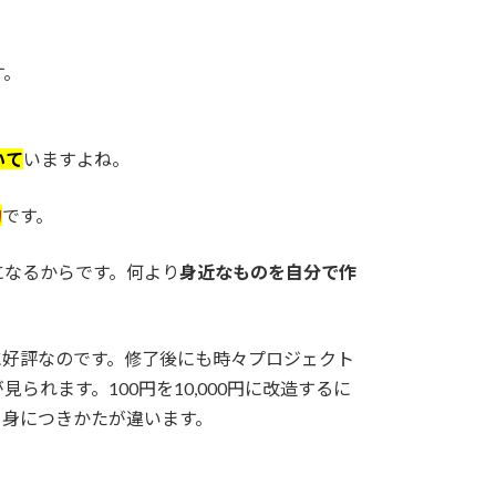
す。
いて
いますよね。
的
です。
になるからです。何より
身近なものを自分で作
に好評なのです。修了後にも時々プロジェクト
れます。100円を10,000円に改造するに
て身につきかたが違います。