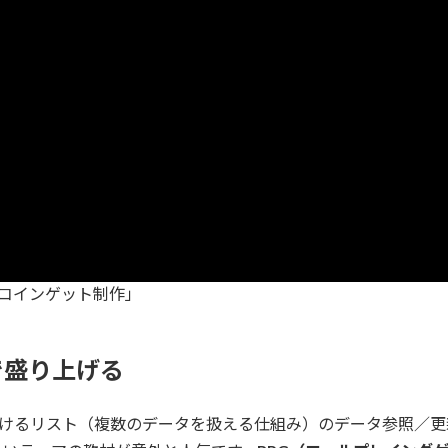
コインゲット制作」
で盛り上げる
かけるリスト（複数のデータを扱える仕組み）のデータ参照／