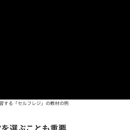
習する「セルフレジ」の教材の例
マを選ぶことも重要