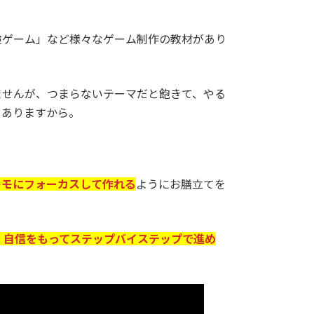
険ゲーム」など様々なゲーム制作の教材があり
ませんが、つまらないテーマだと飽きて、やる
もありますから。
キモにフォーカスして作れる
ようにお膳立てを
、自信をもってステップバイステップで進め