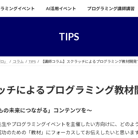
グラミングイベント
AI活用イベント
プログラミング講師講習
TIPS
プロ」
コラム
TIPS
【講師コラム】スクラッチによるプログラミング教材開発
ッチによるプログラミング教材
もの未来につながる」コンテンツを〜
先生やプログラミングイベントを主催したい方向けに、どのよ
成功のための「教材」にフォーカスしてお伝えしたいと思いま