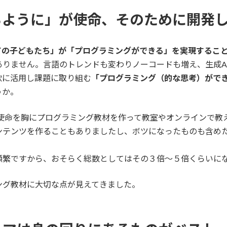
るように」が使命、そのために開発
ての子どもたち」が「プログラミングができる」を実現するこ
りません。言語のトレンドも変わりノーコードも増え、生成A
軟に活用し課題に取り組む
「プログラミング（的な思考）がで
うか。
の使命を胸にプログラミング教材を作って教室やオンラインで教
テンツを作ることもありましたし、ボツになったものも含めた
頻繁ですから、おそらく総数としてはその３倍〜５倍くらいに
ング教材に大切な点が見えてきました。