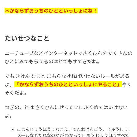
＊かならずおうちのひとといっしょにね！
たいせつなこと
ユーチューブなどインターネットでさくひんを たくさんの
ひとにみてもらえるのはとてもすてきだね。
でも きけん なこと まもらなければいけないルールがある
よ。
「かならずおうちのひとといっしょにやること」
やく
そくだよ。
つぎのことは さくひんにぜったいにふくめてはいけない
よ。
こじんじょうほう：なまえ、でんわばんごう、じゅうしょ、
メールなどだれなのかが わかってしまう じょうほうすべて