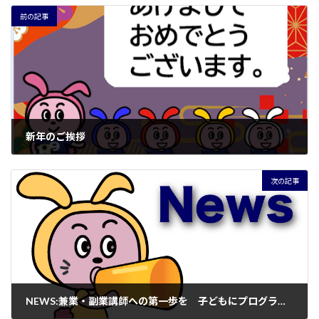
前の記事
新年のご挨拶
2023年1月8日
次の記事
NEWS:兼業・副業講師への第一歩を 子どもにプログラミングを教えたい大人向け講座、4月29日開講