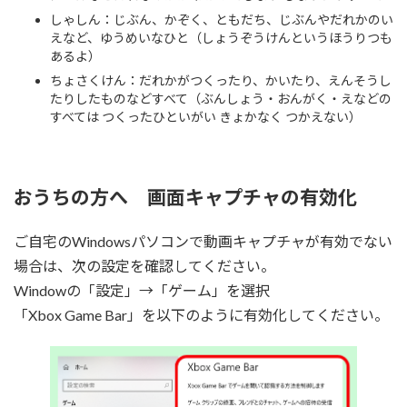
しゃしん：じぶん、かぞく、ともだち、じぶんやだれかのい
えなど、ゆうめいなひと（しょうぞうけんというほうりつも
あるよ）
ちょさくけん：だれかがつくったり、かいたり、えんそうし
たりしたものなどすべて（ぶんしょう・おんがく・えなどの
すべては つくったひといがい きょかなく つかえない）
おうちの方へ 画面キャプチャの有効化
ご自宅のWindowsパソコンで動画キャプチャが有効でない
場合は、次の設定を確認してください。
Windowの「設定」→「ゲーム」を選択
「Xbox Game Bar」を以下のように有効化してください。